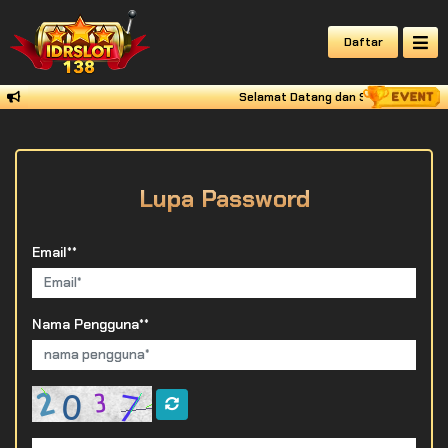
Daftar
Selamat Datang dan Selamat Bergabun
Lupa Password
Email**
Nama Pengguna**